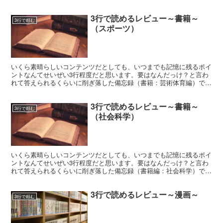
す。
3行で読めるレビュー～書籍～
3行で頼む
（スポーツ）
いくら素晴らしいコンテンツだとしても、いつまでも記憶に残るポイ
ントなんてせいぜい3行程度だと思います。要はなんだっけ？と言わ
れて答えられるくらいに削ぎ落した備忘録（書籍：芸術体育編）で
す。
3行で読めるレビュー～書籍～
3行で頼む
（社会科学）
いくら素晴らしいコンテンツだとしても、いつまでも記憶に残るポイ
ントなんてせいぜい3行程度だと思います。要はなんだっけ？と言わ
れて答えられるくらいに削ぎ落した備忘録（書籍編：社会科学）で
す。数が増えたので日本十進分類表に基づいてカテゴリを分類しまし
た。
3行で読めるレビュー～漫画～
3行で頼む