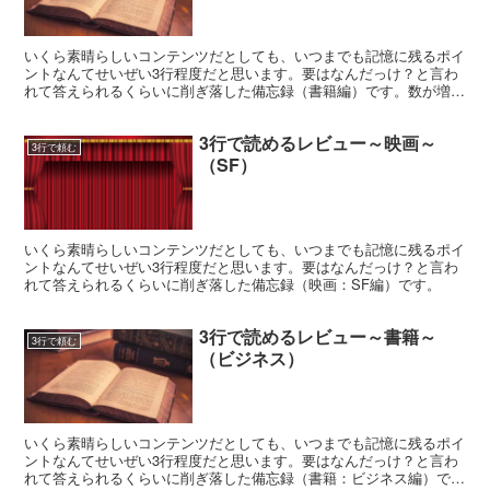
いくら素晴らしいコンテンツだとしても、いつまでも記憶に残るポイ
ントなんてせいぜい3行程度だと思います。要はなんだっけ？と言わ
れて答えられるくらいに削ぎ落した備忘録（書籍編）です。数が増え
たので日本十進分類表に基づいてカテゴリを分類しました。
3行で読めるレビュー～映画～
3行で頼む
（SF）
いくら素晴らしいコンテンツだとしても、いつまでも記憶に残るポイ
ントなんてせいぜい3行程度だと思います。要はなんだっけ？と言わ
れて答えられるくらいに削ぎ落した備忘録（映画：SF編）です。
3行で読めるレビュー～書籍～
3行で頼む
（ビジネス）
いくら素晴らしいコンテンツだとしても、いつまでも記憶に残るポイ
ントなんてせいぜい3行程度だと思います。要はなんだっけ？と言わ
れて答えられるくらいに削ぎ落した備忘録（書籍：ビジネス編）で