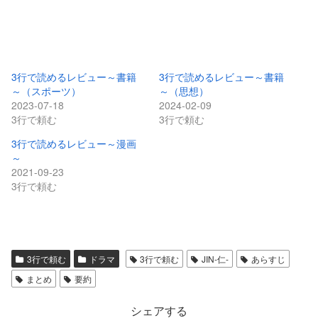
3行で読めるレビュー～書籍
3行で読めるレビュー～書籍
～（スポーツ）
～（思想）
2023-07-18
2024-02-09
3行で頼む
3行で頼む
3行で読めるレビュー～漫画
～
2021-09-23
3行で頼む
3行で頼む
ドラマ
3行で頼む
JIN-仁-
あらすじ
まとめ
要約
シェアする