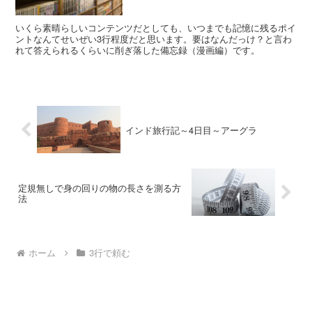
いくら素晴らしいコンテンツだとしても、いつまでも記憶に残るポイ
ントなんてせいぜい3行程度だと思います。要はなんだっけ？と言わ
れて答えられるくらいに削ぎ落した備忘録（漫画編）です。
インド旅行記～4日目～アーグラ
定規無しで身の回りの物の長さを測る方
法
ホーム
3行で頼む