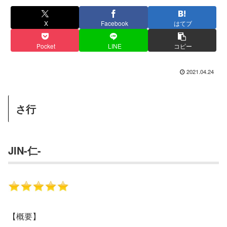
X
Facebook
はてブ
Pocket
LINE
コピー
2021.04.24
さ行
JIN-仁-
【概要】