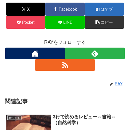
X
Facebook
はてブ
Pocket
LINE
コピー
RAYをフォローする
RAY
関連記事
3行で読めるレビュー～書籍～
3行で頼む
（自然科学）