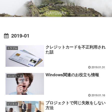
サラリーマンしながら世界を旅する
RAYSWAY
2019-01
クレジットカードを不正利用され
トラブル
た話
2019.01.31
Windows関連のお役立ち情報
コンピュータ
2019.01.16
プロジェクトで同じ失敗をしない
ビジネス
方法