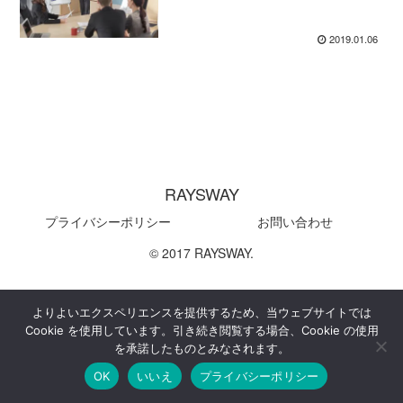
2019.01.06
RAYSWAY
プライバシーポリシー
お問い合わせ
© 2017 RAYSWAY.
よりよいエクスペリエンスを提供するため、当ウェブサイトでは
Cookie を使用しています。引き続き閲覧する場合、Cookie の使用
を承諾したものとみなされます。
OK
いいえ
プライバシーポリシー
メニュー
ホーム
検索
トップ
サイドバー