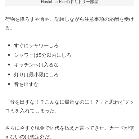
Hostal La Florのドミトリー部屋
荷物を降ろすや否や、記帳しながら注意事項の応酬を受け
る。
すぐにシャワーしろ
シャワーは5分以内にしろ
キッチンへは入るな
灯りは最小限にしろ
音を出すな
「音を出すな！？こんなに爆音なのに！？」と思わずツッ
コミを入れてしまった。
さらに今すぐ現金で宿代を払えと言ってきた。カードが使
えないのは想定外だ。