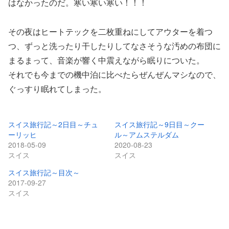
はなかったのだ。寒い寒い寒い！！！
その夜はヒートテックを二枚重ねにしてアウターを着つ
つ、ずっと洗ったり干したりしてなさそうな汚めの布団に
まるまって、音楽が響く中震えながら眠りについた。
それでも今までの機中泊に比べたらぜんぜんマシなので、
ぐっすり眠れてしまった。
スイス旅行記～2日目～チュ
スイス旅行記～9日目～クー
ーリッヒ
ル～アムステルダム
2018-05-09
2020-08-23
スイス
スイス
スイス旅行記～目次～
2017-09-27
スイス