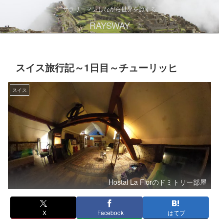
サラリーマンしながら世界を旅する
RAYSWAY
スイス旅行記～1日目～チューリッヒ
スイス
Hostal La Florのドミトリー部屋
X
Facebook
はてブ