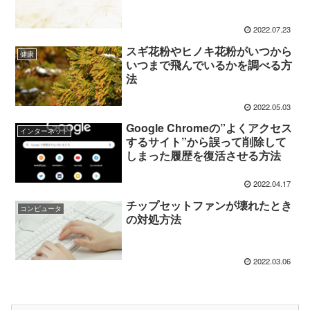
2022.07.23
スギ花粉やヒノキ花粉がいつから
健康
いつまで飛んでいるかを調べる方
法
2022.05.03
Google Chromeの”よくアクセス
インターネット
するサイト”から誤って削除して
しまった履歴を復活させる方法
2022.04.17
チップセットファンが壊れたとき
コンピュータ
の対処方法
2022.03.06