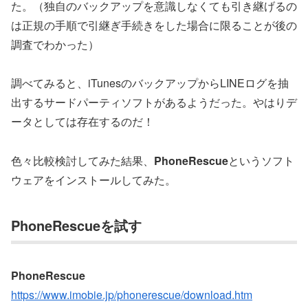
た。（独自のバックアップを意識しなくても引き継げるの
は正規の手順で引継ぎ手続きをした場合に限ることが後の
調査でわかった）
調べてみると、iTunesのバックアップからLINEログを抽
出するサードパーティソフトがあるようだった。やはりデ
ータとしては存在するのだ！
色々比較検討してみた結果、
PhoneRescue
というソフト
ウェアをインストールしてみた。
PhoneRescueを試す
PhoneRescue
https://www.imobie.jp/phonerescue/download.htm