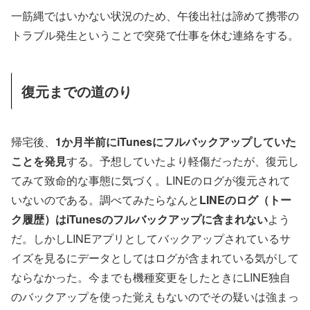
一筋縄ではいかない状況のため、午後出社は諦めて携帯の
トラブル発生ということで突発で仕事を休む連絡をする。
復元までの道のり
帰宅後、
1か月半前にiTunesにフルバックアップしていた
ことを発見
する。予想していたより軽傷だったが、復元し
てみて致命的な事態に気づく。LINEのログが復元されて
いないのである。調べてみたらなんと
LINEのログ（トー
ク履歴）はiTunesのフルバックアップに含まれない
よう
だ。しかしLINEアプリとしてバックアップされているサ
イズを見るにデータとしてはログが含まれている気がして
ならなかった。今までも機種変更をしたときにLINE独自
のバックアップを使った覚えもないのでその疑いは強まっ