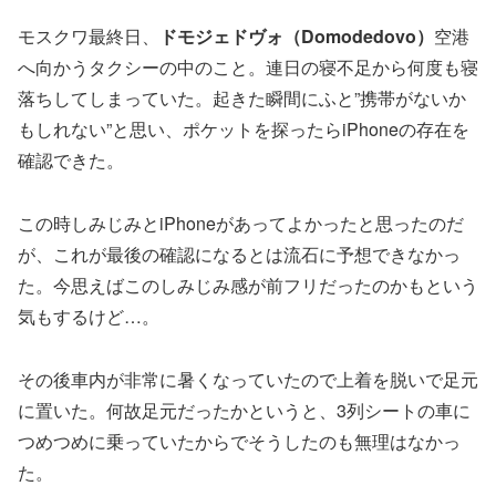
モスクワ最終日、
ドモジェドヴォ（Domodedovo）
空港
へ向かうタクシーの中のこと。連日の寝不足から何度も寝
落ちしてしまっていた。起きた瞬間にふと”携帯がないか
もしれない”と思い、ポケットを探ったらiPhoneの存在を
確認できた。
この時しみじみとiPhoneがあってよかったと思ったのだ
が、これが最後の確認になるとは流石に予想できなかっ
た。今思えばこのしみじみ感が前フリだったのかもという
気もするけど…。
その後車内が非常に暑くなっていたので上着を脱いで足元
に置いた。何故足元だったかというと、3列シートの車に
つめつめに乗っていたからでそうしたのも無理はなかっ
た。