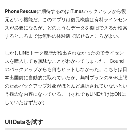
PhoneRescue
に期待するのはiTunesバックアップから復
元という機能だ。このアプリは復元機能は有料ラインセン
スが必要になるが、どのようなデータを復旧できるか検索
するところまでは無料の体験版で試せるところがよい。
しかしLINEトーク履歴が検出されなかったのでライセン
スを購入しても無駄なことがわかってしまった。iCound
のバックアップからも何もヒットしなかった。こちらは日
本出国前に自動的に取れていたが、無料プランの5GB上限
のためバックアップ対象がほとんど選択されていないとい
う残念な内容になっている。（それでもLINEだけはONに
していたはずだが）
UltDataを試す