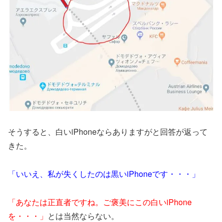
そうすると、白いiPhoneならありますがと回答が返って
きた。
「いいえ、私が失くしたのは黒いiPhoneです・・・」
「あなたは正直者ですね。ご褒美にこの白いiPhone
を・・・」
とは当然ならない。