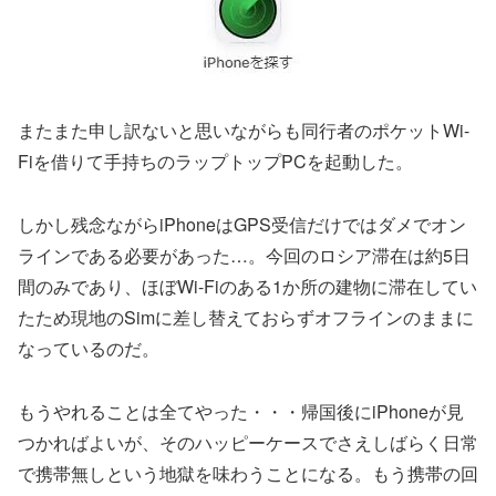
またまた申し訳ないと思いながらも同行者のポケットWi-
Fiを借りて手持ちのラップトップPCを起動した。
しかし残念ながらiPhoneはGPS受信だけではダメでオン
ラインである必要があった…。今回のロシア滞在は約5日
間のみであり、ほぼWi-Fiのある1か所の建物に滞在してい
たため現地のSimに差し替えておらずオフラインのままに
なっているのだ。
もうやれることは全てやった・・・帰国後にiPhoneが見
つかればよいが、そのハッピーケースでさえしばらく日常
で携帯無しという地獄を味わうことになる。もう携帯の回