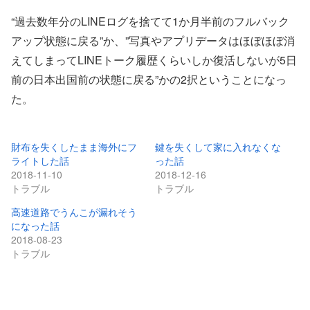
“過去数年分のLINEログを捨てて1か月半前のフルバック
アップ状態に戻る”か、”写真やアプリデータはほぼほぼ消
えてしまってLINEトーク履歴くらいしか復活しないが5日
前の日本出国前の状態に戻る”かの2択ということになっ
た。
財布を失くしたまま海外にフ
鍵を失くして家に入れなくな
ライトした話
った話
2018-11-10
2018-12-16
トラブル
トラブル
高速道路でうんこが漏れそう
になった話
2018-08-23
トラブル