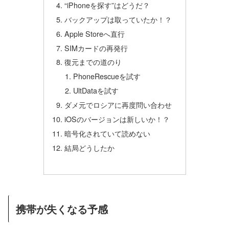
“iPhoneを探す”はどうだ？
バックアップは取っていたか！？
Apple Storeへ直行
SIMカードの再発行
復元までの道のり
PhoneRescueを試す
UltDataを試す
ダメ元でロシアに再度問い合わせ
iOSのバージョンは新しいか！？
暗号化されていて読めない
結局どうしたか
携帯が失くなる予感