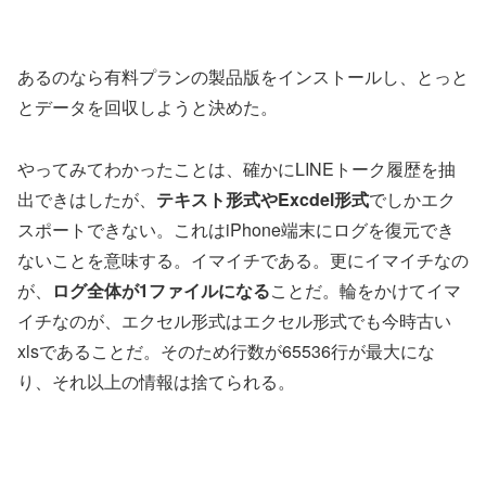
あるのなら有料プランの製品版をインストールし、とっと
とデータを回収しようと決めた。
やってみてわかったことは、確かにLINEトーク履歴を抽
出できはしたが、
テキスト形式やExcdel形式
でしかエク
スポートできない。これはiPhone端末にログを復元でき
ないことを意味する。イマイチである。更にイマイチなの
が、
ログ全体が1ファイルになる
ことだ。輪をかけてイマ
イチなのが、エクセル形式はエクセル形式でも今時古い
xlsであることだ。そのため行数が65536行が最大にな
り、それ以上の情報は捨てられる。