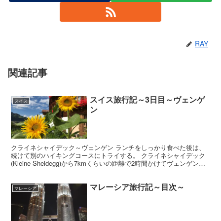
RAY
関連記事
スイス旅行記～3日目～ヴェンゲ
スイス
ン
クライネシャイデック～ヴェンゲン ランチをしっかり食べた後は、
続けて別のハイキングコースにトライする。 クライネシャイデック
(Kleine Sheidegg)から7kmくらいの距離で2時間かけてヴェンゲン
(Wengen）までの絶景コース。 ...
マレーシア旅行記～目次～
マレーシア