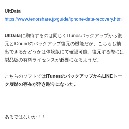
UltData
https://www.tenorshare.jp/guide/iphone-data-recovery.html
UltData
に期待するのは同じくiTunesバックアップから復
元とiCoundのバックアップ復元の機能だが、こちらも抽
出できるかどうかは体験版にて確認可能。復元する際には
製品版の有料ライセンスが必要になるようだ。
こちらのソフトでは
iTunesのバックアップからLINEトー
ク履歴の存在が浮き彫りになった。
あるではないか！！