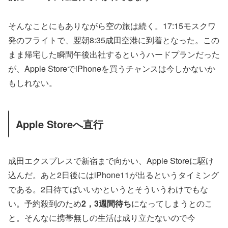
そんなことにもありながら空の旅は続く。17:15モスクワ
発のフライトで、翌朝8:35成田空港に到着となった。この
まま帰宅した瞬間午後出社するというハードプランだった
が、Apple StoreでiPhoneを買うチャンスは今しかないか
もしれない。
Apple Storeへ直行
成田エクスプレスで新宿まで向かい、Apple Storeに駆け
込んだ。あと2日後にはiPhone11が出るというタイミング
である。2日待てばいいかというとそういうわけでもな
い。予約殺到のため
2，3週間待ち
になってしまうとのこ
と。そんなに携帯無しの生活は成り立たないので今