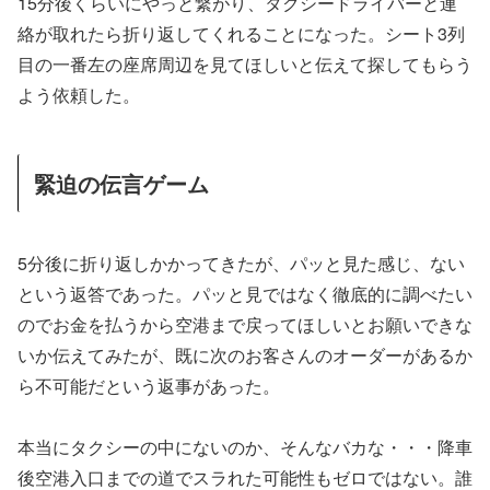
15分後くらいにやっと繋がり、タクシードライバーと連
絡が取れたら折り返してくれることになった。シート3列
目の一番左の座席周辺を見てほしいと伝えて探してもらう
よう依頼した。
緊迫の伝言ゲーム
5分後に折り返しかかってきたが、パッと見た感じ、ない
という返答であった。パッと見ではなく徹底的に調べたい
のでお金を払うから空港まで戻ってほしいとお願いできな
いか伝えてみたが、既に次のお客さんのオーダーがあるか
ら不可能だという返事があった。
本当にタクシーの中にないのか、そんなバカな・・・降車
後空港入口までの道でスラれた可能性もゼロではない。誰