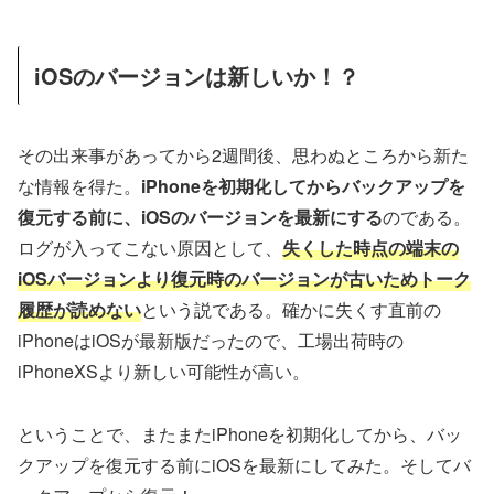
iOSのバージョンは新しいか！？
その出来事があってから2週間後、思わぬところから新た
な情報を得た。
iPhoneを初期化してからバックアップを
復元する前に、iOSのバージョンを最新にする
のである。
ログが入ってこない原因として、
失くした時点の端末の
iOSバージョンより復元時のバージョンが古いためトーク
履歴が読めない
という説である。確かに失くす直前の
iPhoneはiOSが最新版だったので、工場出荷時の
iPhoneXSより新しい可能性が高い。
ということで、またまたiPhoneを初期化してから、バッ
クアップを復元する前にiOSを最新にしてみた。そしてバ