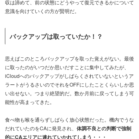
収は諦めて、前の状態にどうやって復元できるかについて
意識を向けていくの方が賢明だ。
バックアップは取っていたか！？
思えばこのところバックアップを取った覚えがない。最後
に取ったのがいつだか思いだすことに集中してみたが、
iCloudへのバックアップがしばらくされていないというア
ラートがうるさいのでそれをOFFにしたことくらいしか思
い出せない。つまり絶望的だ。数か月前に戻ってしまう可
能性が高まってきた。
食べ物も喉を通らずしばらく放心状態だった。機内でうな
だれていたのをCAに発見され、
体調不良との判断で強制
的にCAエリアに連れていかれてしまう・・・