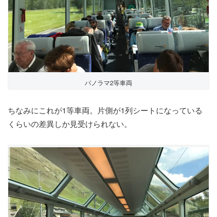
パノラマ2等車両
ちなみにこれが1等車両。片側が1列シートになっている
くらいの差異しか見受けられない。