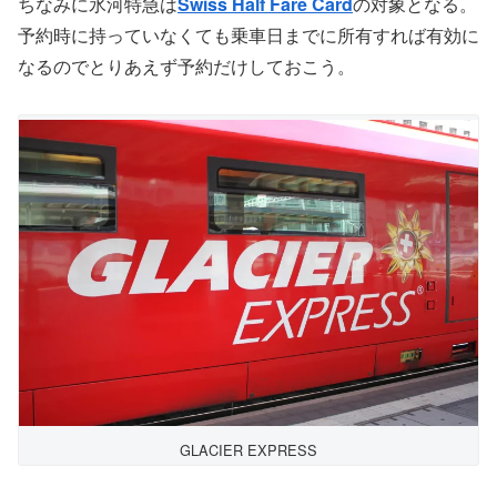
ちなみに氷河特急は
Swiss Half Fare Card
の対象となる。
予約時に持っていなくても乗車日までに所有すれば有効に
なるのでとりあえず予約だけしておこう。
GLACIER EXPRESS