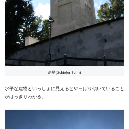
斜塔(Schiefer Turm)
水平な建物といっしょに見えるとやっぱり傾いていること
がはっきりわかる。