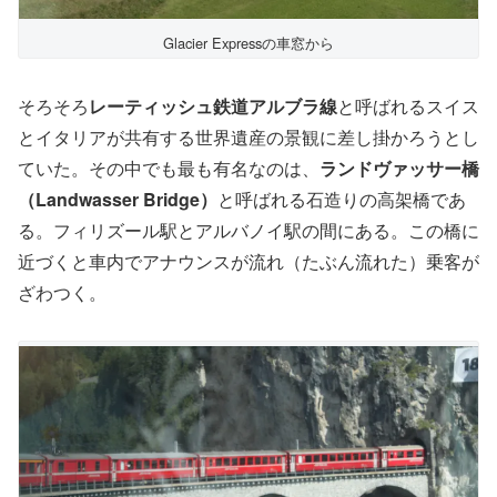
Glacier Expressの車窓から
そろそろ
レーティッシュ鉄道アルブラ線
と呼ばれるスイス
とイタリアが共有する世界遺産の景観に差し掛かろうとし
ていた。その中でも最も有名なのは、
ランドヴァッサー橋
（Landwasser Bridge）
と呼ばれる石造りの高架橋であ
る。フィリズール駅とアルバノイ駅の間にある。この橋に
近づくと車内でアナウンスが流れ（たぶん流れた）乗客が
ざわつく。