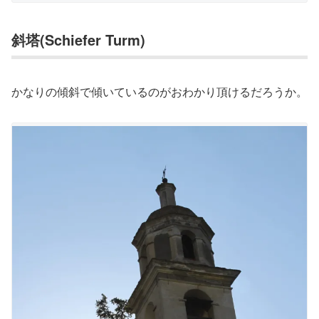
斜塔(Schiefer Turm)
かなりの傾斜で傾いているのがおわかり頂けるだろうか。