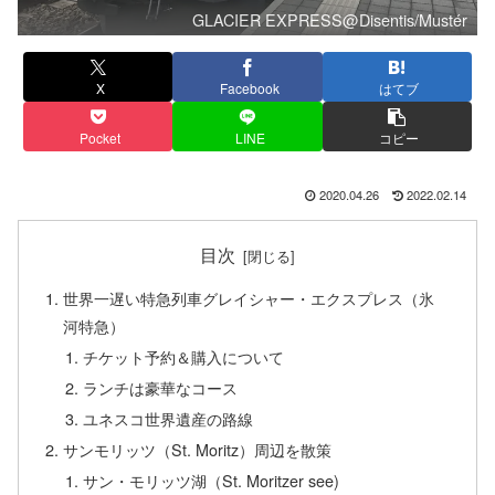
GLACIER EXPRESS@Disentis/Mustér
X
Facebook
はてブ
Pocket
LINE
コピー
2020.04.26
2022.02.14
目次
世界一遅い特急列車グレイシャー・エクスプレス（氷
河特急）
チケット予約＆購入について
ランチは豪華なコース
ユネスコ世界遺産の路線
サンモリッツ（St. Moritz）周辺を散策
サン・モリッツ湖（St. Moritzer see)