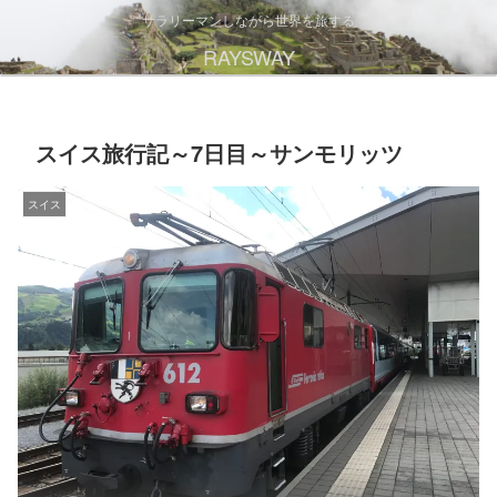
サラリーマンしながら世界を旅する
RAYSWAY
スイス旅行記～7日目～サンモリッツ
スイス