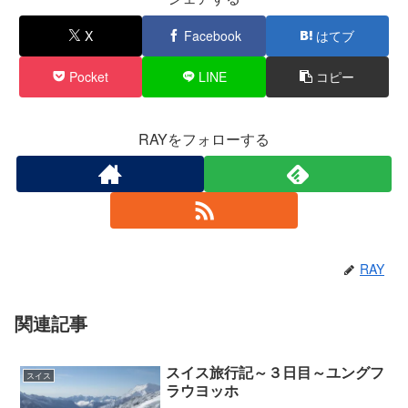
X
Facebook
はてブ
Pocket
LINE
コピー
RAYをフォローする
RAY
関連記事
スイス旅行記～３日目～ユングフ
スイス
ラウヨッホ