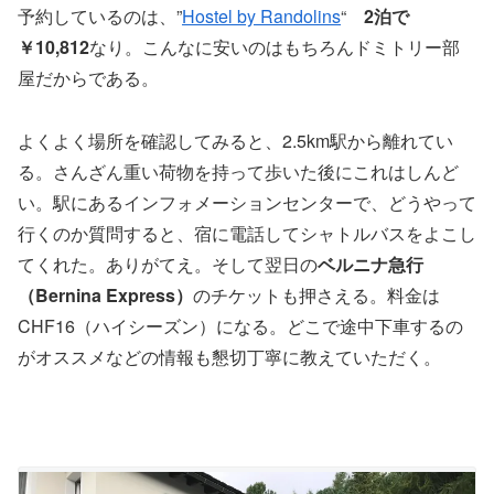
予約しているのは、”
Hostel by Randolins
“
2泊で
￥10,812
なり。こんなに安いのはもちろんドミトリー部
屋だからである。
よくよく場所を確認してみると、2.5km駅から離れてい
る。さんざん重い荷物を持って歩いた後にこれはしんど
い。駅にあるインフォメーションセンターで、どうやって
行くのか質問すると、宿に電話してシャトルバスをよこし
てくれた。ありがてえ。そして翌日の
ベルニナ急行
（Bernina Express）
のチケットも押さえる。料金は
CHF16（ハイシーズン）になる。どこで途中下車するの
がオススメなどの情報も懇切丁寧に教えていただく。