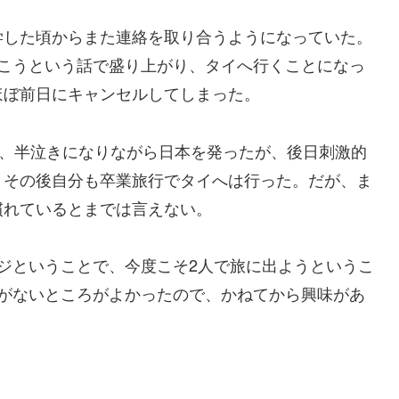
学した頃からまた連絡を取り合うようになっていた。
行こうという話で盛り上がり、タイへ行くことになっ
ほぼ前日にキャンセルしてしまった。
い、半泣きになりながら日本を発ったが、後日刺激的
。その後自分も卒業旅行でタイへは行った。だが、ま
慣れているとまでは言えない。
ジということで、今度こそ2人で旅に出ようというこ
とがないところがよかったので、かねてから興味があ