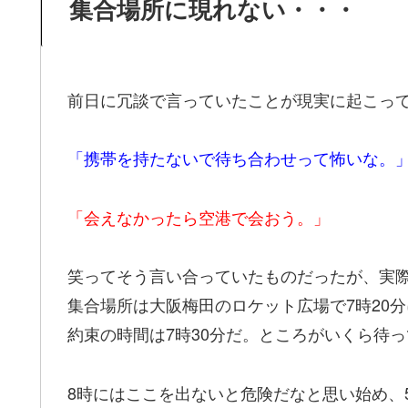
集合場所に現れない・・・
前日に冗談で言っていたことが現実に起こっ
「携帯を持たないで待ち合わせって怖いな。
「会えなかったら空港で会おう。」
笑ってそう言い合っていたものだったが、実際
集合場所は大阪梅田のロケット広場で7時20
約束の時間は7時30分だ。ところがいくら待
8時にはここを出ないと危険だなと思い始め、