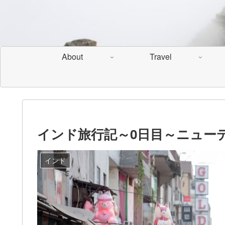
About
Travel
インド旅行記～0日目～ニュー
インド