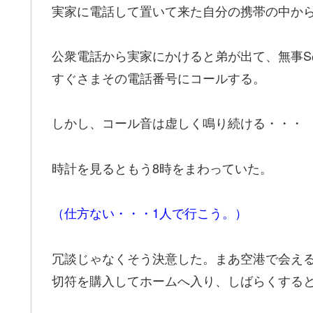
実家に電話して置いて来た自分の携帯の中か
公衆電話から実家にかけると弟が出て、無事
すぐさまその電話番号にコールする。
しかし、コール音は虚しく鳴り続ける・・・
時計を見るともう8時をまわっていた。
（仕方ない・・・1人で行こう。）
冗談じゃなくそう決意した。まあ空港で会え
切符を購入してホームへ入り、しばらくする