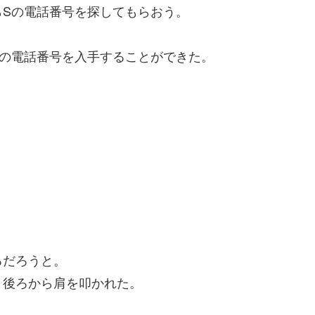
らSの電話番号を探してもらおう。
Sの電話番号を入手することができた。
るだろうと。
と後ろから肩を叩かれた。