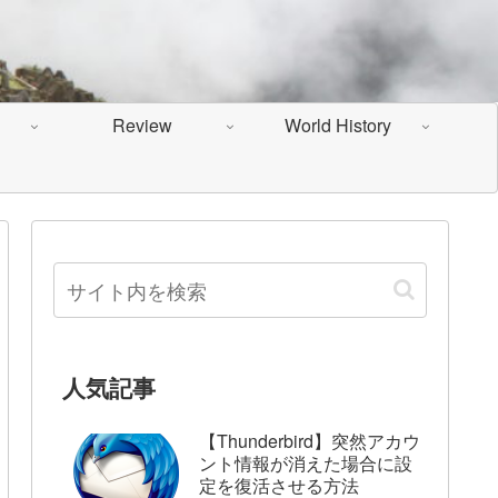
Review
World History
人気記事
【Thunderbird】突然アカウ
ント情報が消えた場合に設
定を復活させる方法