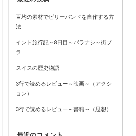
百均の素材でビリーバンドを自作する方
法
インド旅行記～8日目～バラナシ～街ブ
ラ
スイスの歴史物語
3行で読めるレビュー～映画～（アクシ
ョン）
3行で読めるレビュー～書籍～（思想）
最近のコメント