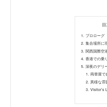
目
プロローグ
集合場所に
関西国際空
香港での乗
深夜のデリ
両替屋で
異様な雰
Visitor’