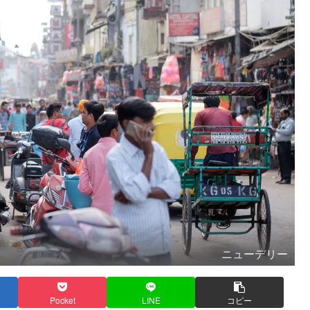
ニューデリー
Pocket
LINE
コピー