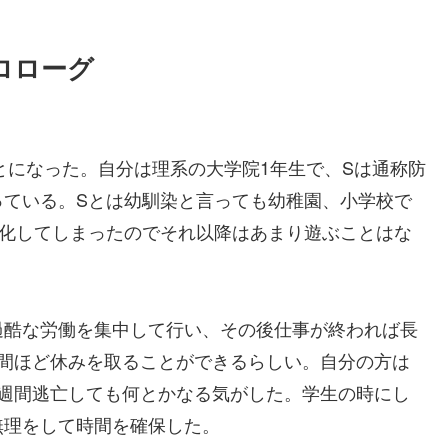
ロローグ
とになった。自分は理系の大学院1年生で、Sは通称防
っている。Sとは幼馴染と言っても幼稚園、小学校で
ー化してしまったのでそれ以降はあまり遊ぶことはな
過酷な労働を集中して行い、その後仕事が終われば長
週間ほど休みを取ることができるらしい。自分の方は
3週間逃亡しても何とかなる気がした。学生の時にし
無理をして時間を確保した。